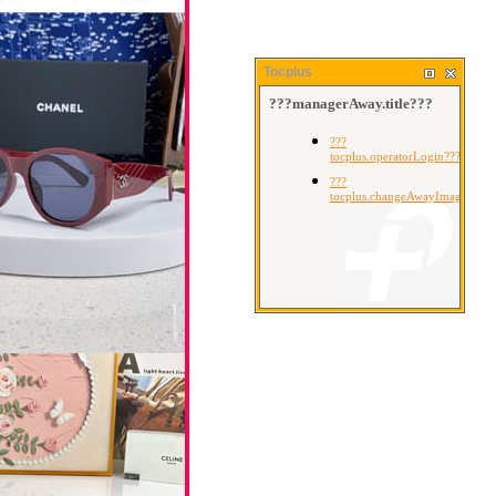
Tocplus