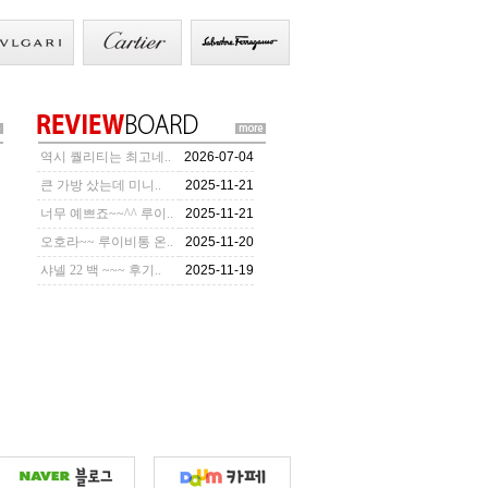
역시 퀄리티는 최고네..
2026-07-04
큰 가방 샀는데 미니..
2025-11-21
너무 예쁘죠~~^^ 루이..
2025-11-21
오호라~~ 루이비통 온..
2025-11-20
샤넬 22 백 ~~~ 후기..
2025-11-19