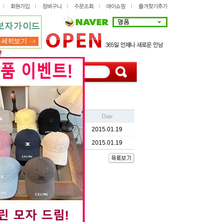
Name
Hit
Date
명품캐치
2,761
2015.01.19
명품캐치
1,810
2015.01.19