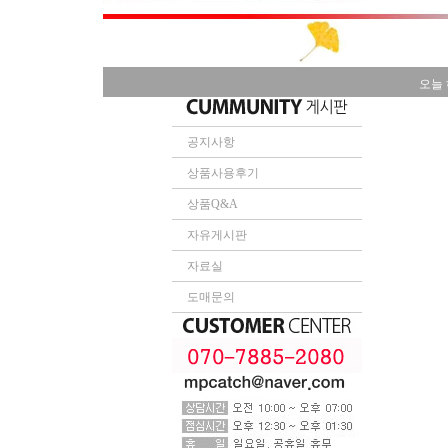
오늘 
공지사항
상품사용후기
상품Q&A
자유게시판
자료실
도매문의