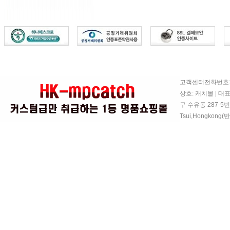
고객센터전화번호: 07
상호: 캐치몰 | 대
구 수유동 287-5번지
Tsui,Hongkon