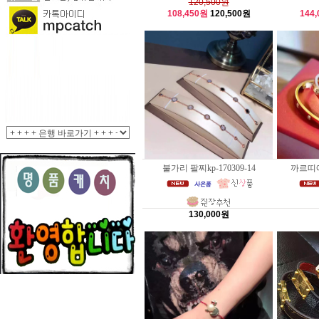
120,500원
108,450원
120,500원
144
불가리 팔찌kp-170309-14
까르띠에 
130,000원