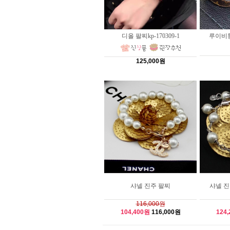
디올 팔찌kp-170309-1
루이비통팔
125,000원
샤넬 진주 팔찌
샤넬 진주
116,000원
104,400원
116,000원
124