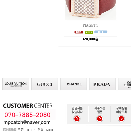
PIAGET-1
320,000원