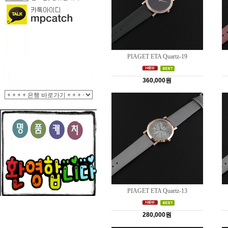
PIAGET ETA Quartz-19
360,000원
PIAGET ETA Quartz-13
280,000원