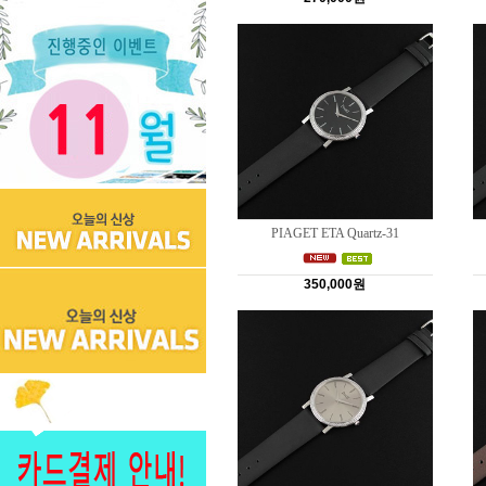
PIAGET ETA Quartz-31
350,000원