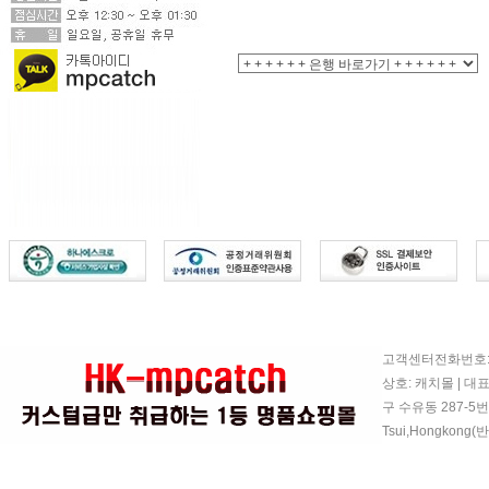
고객센터전화번호: 07
상호: 캐치몰 | 대
구 수유동 287-5번지
Tsui,Hongkon