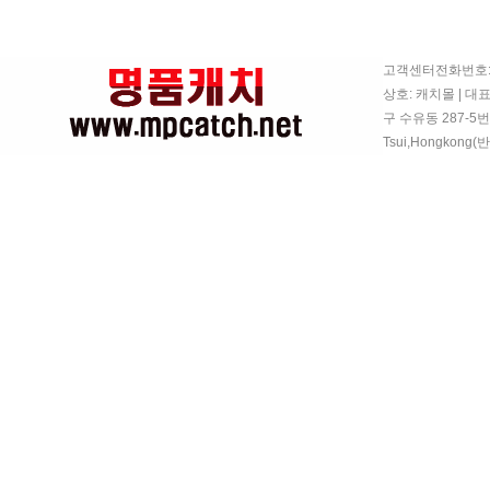
고객센터전화번호: 07
상호: 캐치몰 | 대
구 수유동 287-5번지
Tsui,Hongkon